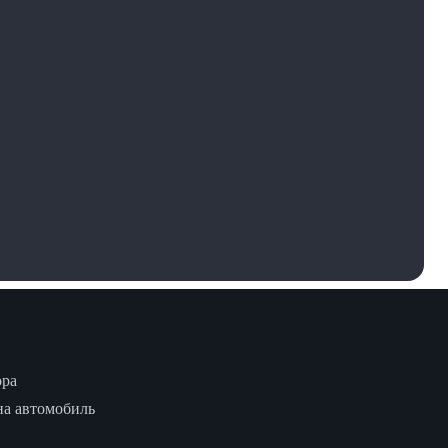
ора
на автомобиль