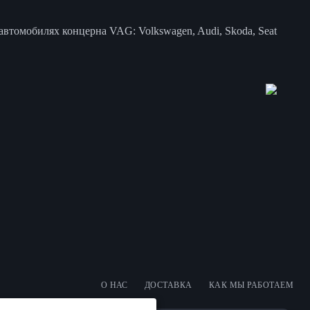
втомобилях концерна VAG: Volkswagen, Audi, Skoda, Seat
О НАС
ДОСТАВКА
КАК МЫ РАБОТАЕМ