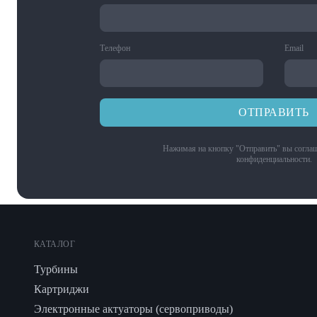
Телефон
Email
ОТПРАВИТЬ
Нажимая на кнопку "Отправить" вы соглаш
конфиденциальности
.
КАТАЛОГ
Турбины
Картриджи
Электронные актуаторы (сервоприводы)