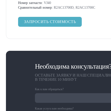
Номер запчасти:
VJ40
Сравнительный номер:
R2AC13700D, R2AC13700C
ЗАПРОСИТЬ СТОИМОСТЬ
Необходима консультация
ОСТАВЬТЕ ЗАЯВКУ И НАШ СПЕЦИАЛИ
В ТЕЧЕНИЕ 10 МИНУТ
Как к вам обращаться?
Какая услуга вам необходима?