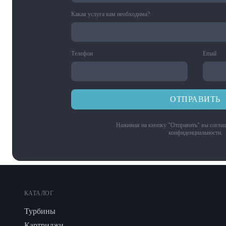
Какая услуга вам необходима?
Телефон
Email
ОТПРАВИТЬ
Нажимая на кнопку "Отправить" вы соглаш
конфиденциальности
.
КАТАЛОГ
Турбины
Картриджи