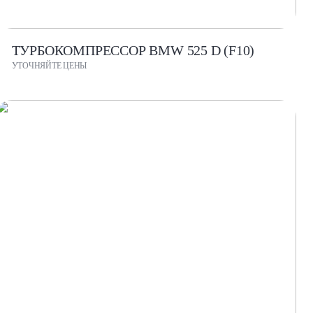
ТУРБОКОМПРЕССОР BMW 525 D (F10)
УТОЧНЯЙТЕ ЦЕНЫ