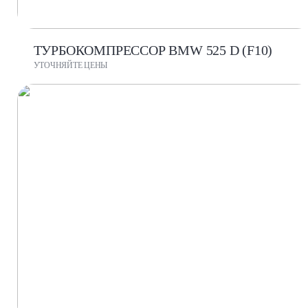
ТУРБОКОМПРЕССОР BMW 525 D (F10)
УТОЧНЯЙТЕ ЦЕНЫ