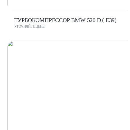
ТУРБОКОМПРЕССОР BMW 520 D ( E39)
УТОЧНЯЙТЕ ЦЕНЫ