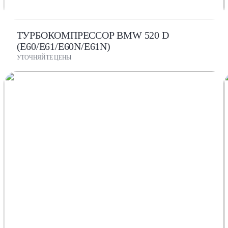
ТУРБОКОМПРЕССОР BMW 520 D
(E60/E61/E60N/E61N)
УТОЧНЯЙТЕ ЦЕНЫ