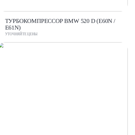
ТУРБОКОМПРЕССОР BMW 520 D (E60N /
E61N)
УТОЧНЯЙТЕ ЦЕНЫ