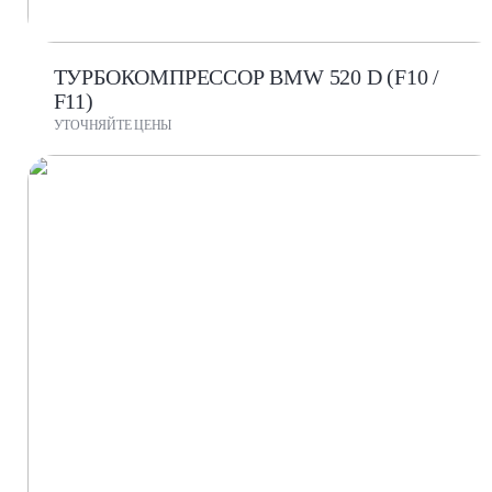
ТУРБОКОМПРЕССОР BMW 520 D (F10 /
F11)
УТОЧНЯЙТЕ ЦЕНЫ