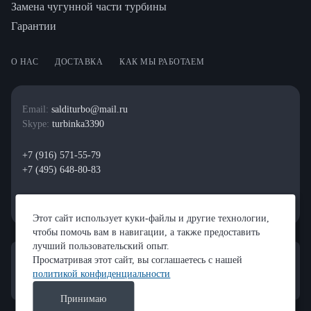
Замена чугунной части турбины
Гарантии
О НАС
ДОСТАВКА
КАК МЫ РАБОТАЕМ
Email:
salditurbo@mail.ru
Skype:
turbinka3390
+7 (916) 571-55-79
+7 (495) 648-80-83
Этот сайт использует куки-файлы и другие технологии,
чтобы помочь вам в навигации, а также предоставить
лучший пользовательский опыт.
Просматривая этот сайт, вы соглашаетесь с нашей
политикой конфиденциальности
Принимаю