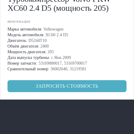
XC60 2.4 D5 (мощность 205)
ИНФОРМАЦИЯ
Марка автомобиля:
Volkswagen
Модель автомобиля:
XC60 2.4 D5
Двигатель:
D5244T10
Объём двигателя:
2400
Мощность двигателя:
205
Дата выпуска турбины:
с Янв.2009
Номер запчасти:
53169880017, 53169700017
Сравнительный номер:
36002640, 31219581
ЗАПРОСИТЬ СТОИМОСТЬ