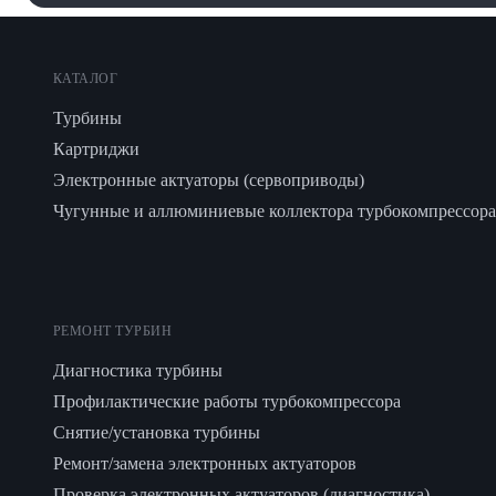
КАТАЛОГ
Турбины
Картриджи
Электронные актуаторы (сервоприводы)
Чугунные и аллюминиевые коллектора турбокомпрессора
РЕМОНТ ТУРБИН
Диагностика турбины
Профилактические работы турбокомпрессора
Снятие/установка турбины
Ремонт/замена электронных актуаторов
Проверка электронных актуаторов (диагностика)