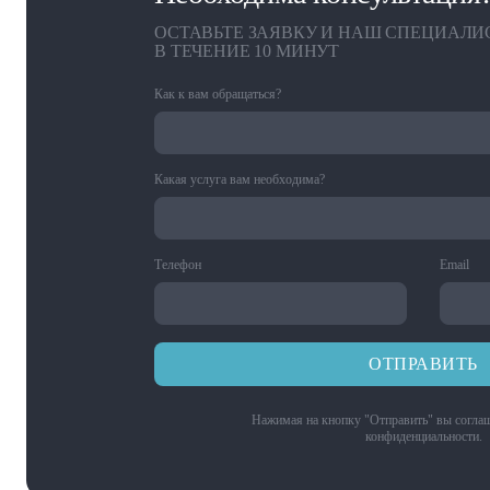
ОСТАВЬТЕ ЗАЯВКУ И НАШ СПЕЦИАЛИ
В ТЕЧЕНИЕ 10 МИНУТ
Как к вам обращаться?
Какая услуга вам необходима?
Телефон
Email
ОТПРАВИТЬ
Нажимая на кнопку "Отправить" вы соглаш
конфиденциальности
.