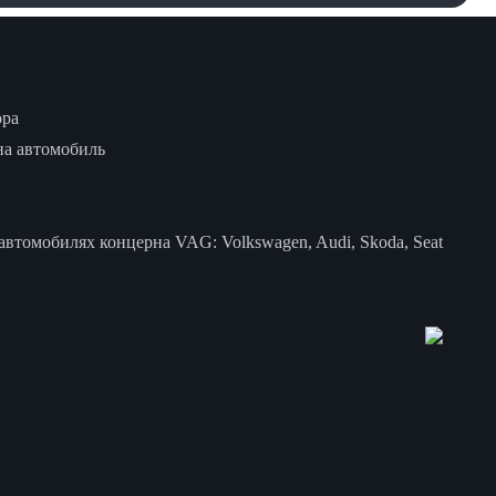
ора
на автомобиль
втомобилях концерна VAG: Volkswagen, Audi, Skoda, Seat