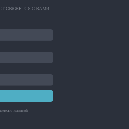
СТ СВЯЖЕТСЯ С ВАМИ
аетесь с
политикой