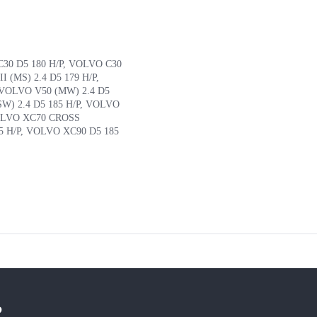
C30 D5 180 H/P, VOLVO C30
I (MS) 2.4 D5 179 H/P,
, VOLVO V50 (MW) 2.4 D5
SW) 2.4 D5 185 H/P, VOLVO
VOLVO XC70 CROSS
5 H/P, VOLVO XC90 D5 185
?