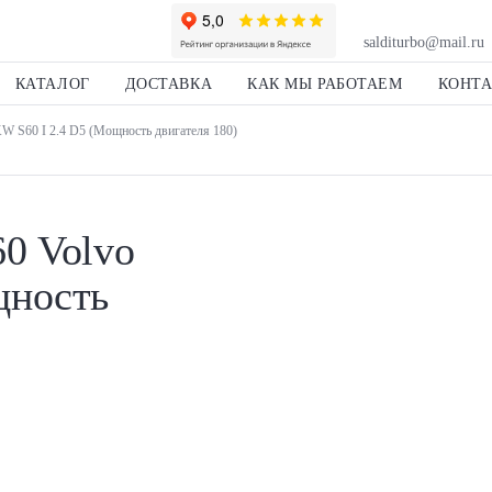
salditurbo@mail.ru
КАТАЛОГ
ДОСТАВКА
КАК МЫ РАБОТАЕМ
КОНТ
W S60 I 2.4 D5 (Мощность двигателя 180)
0 Volvo
щность