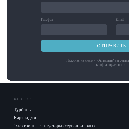
Телефон
Email
ОТПРАВИТЬ
Нажимая на кнопку "Отправить" вы соглаш
конфиденциальности
.
КАТАЛОГ
Турбины
Картриджи
Электронные актуаторы (сервоприводы)