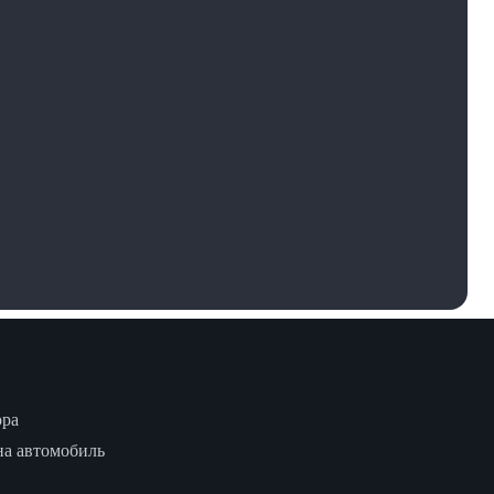
ора
на автомобиль