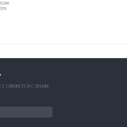
05200
13T8
?
СТ СВЯЖЕТСЯ С ВАМИ