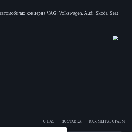
втомобилях концерна VAG: Volkswagen, Audi, Skoda, Seat
О НАС
ДОСТАВКА
КАК МЫ РАБОТАЕМ