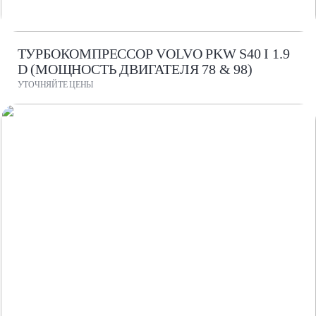
ТУРБОКОМПРЕССОР VOLVO PKW S40 I 1.9
D (МОЩНОСТЬ ДВИГАТЕЛЯ 78 & 98)
УТОЧНЯЙТЕ ЦЕНЫ