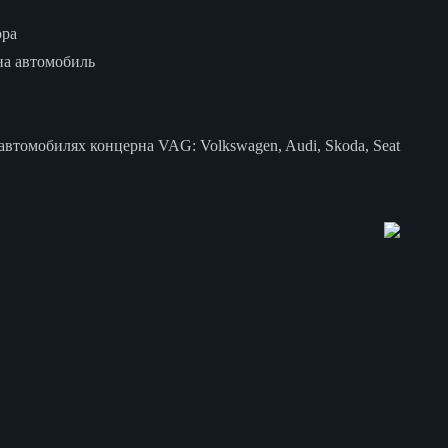
ора
на автомобиль
втомобилях концерна VAG: Volkswagen, Audi, Skoda, Seat