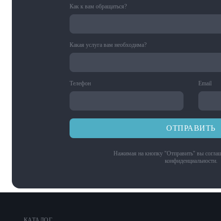
Как к вам обращаться?
Какая услуга вам необходима?
Телефон
Email
ОТПРАВИТЬ
Нажимая на кнопку "Отправить" вы соглаш
конфиденциальности
.
КАТАЛОГ