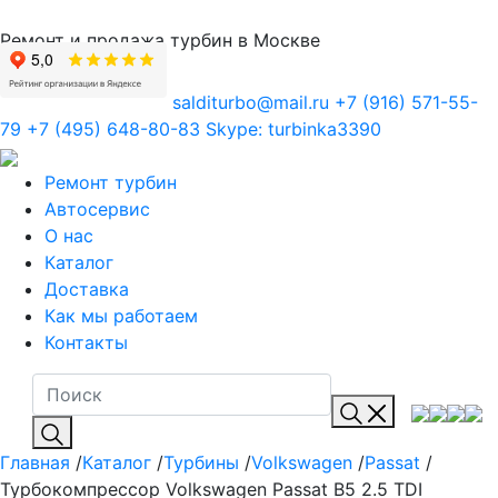
Ремонт и продажа турбин в Москве
salditurbo@mail.ru
+7 (916) 571-55-
79
+7 (495) 648-80-83
Skype:
turbinka3390
Ремонт турбин
Автосервис
О нас
Каталог
Доставка
Как мы работаем
Контакты
Главная
/
Каталог
/
Турбины
/
Volkswagen
/
Passat
/
Турбокомпрессор Volkswagen Passat B5 2.5 TDI