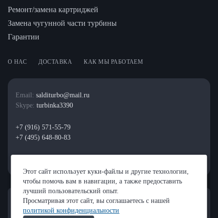
Ремонт/замена картриджей
Замена чугунной части турбины
Гарантии
О НАС
ДОСТАВКА
КАК МЫ РАБОТАЕМ
Email:
salditurbo@mail.ru
Skype:
turbinka3390
+7 (916) 571-55-79
+7 (495) 648-80-83
Этот сайт использует куки-файлы и другие технологии,
чтобы помочь вам в навигации, а также предоставить
лучший пользовательский опыт.
Просматривая этот сайт, вы соглашаетесь с нашей
политикой конфиденциальности