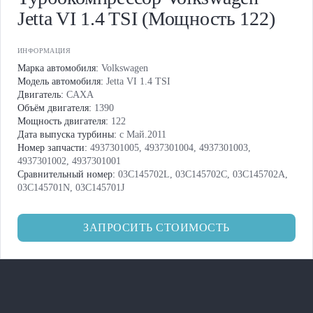
Jetta VI 1.4 TSI (Мощность 122)
ИНФОРМАЦИЯ
Марка автомобиля:
Volkswagen
Модель автомобиля:
Jetta VI 1.4 TSI
Двигатель:
CAXA
Объём двигателя:
1390
Мощность двигателя:
122
Дата выпуска турбины:
с Май.2011
Номер запчасти:
4937301005, 4937301004, 4937301003,
4937301002, 4937301001
Сравнительный номер:
03C145702L, 03C145702C, 03C145702A,
03C145701N, 03C145701J
ЗАПРОСИТЬ СТОИМОСТЬ