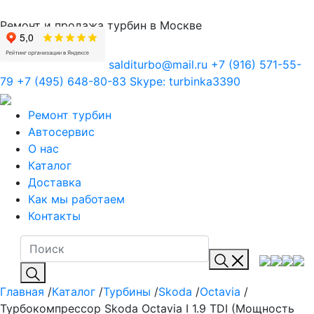
Ремонт и продажа турбин в Москве
salditurbo@mail.ru
+7 (916) 571-55-
79
+7 (495) 648-80-83
Skype:
turbinka3390
Ремонт турбин
Автосервис
О нас
Каталог
Доставка
Как мы работаем
Контакты
Главная
/
Каталог
/
Турбины
/
Skoda
/
Octavia
/
Турбокомпрессор Skoda Octavia I 1.9 TDI (Мощность