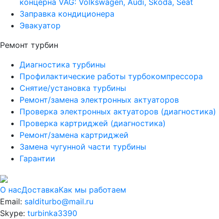
концерна VAG: Volkswagen, Audi, Skoda, Seat
Заправка кондиционера
Эвакуатор
Ремонт турбин
Диагностика турбины
Профилактические работы турбокомпрессора
Снятие/установка турбины
Ремонт/замена электронных актуаторов
Проверка электронных актуаторов (диагностика)
Проверка картриджей (диагностика)
Ремонт/замена картриджей
Замена чугунной части турбины
Гарантии
О нас
Доставка
Как мы работаем
Email:
salditurbo@mail.ru
Skype:
turbinka3390