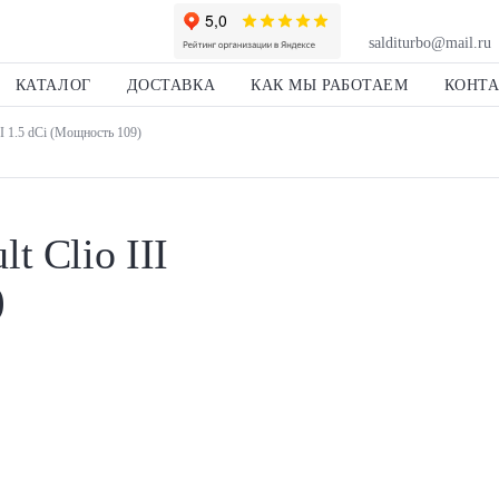
salditurbo@mail.ru
КАТАЛОГ
ДОСТАВКА
КАК МЫ РАБОТАЕМ
КОНТ
II 1.5 dCi (Мощность 109)
t Clio III
)