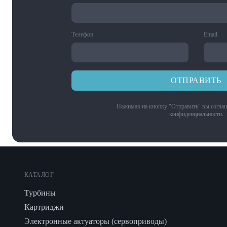
Телефон
Email
ОТПРАВИТЬ
Нажимая на кнопку "Отправить" вы соглаш
конфиденциальности
.
КАТАЛОГ
Турбины
Картриджи
Электронные актуаторы (сервоприводы)