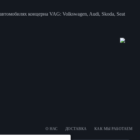
втомобилях концерна VAG: Volkswagen, Audi, Skoda, Seat
О НАС
ДОСТАВКА
КАК МЫ РАБОТАЕМ