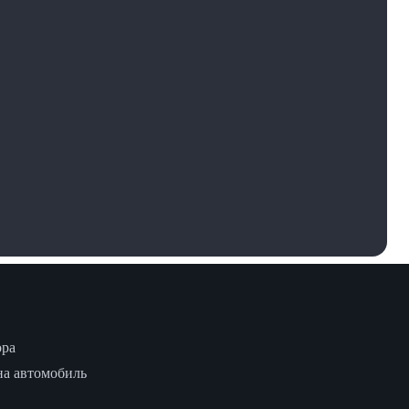
ора
на автомобиль