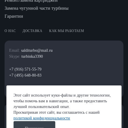
Ремонт/замена картриджей
Замена чугунной части турбины
Гарантии
О НАС
ДОСТАВКА
КАК МЫ РАБОТАЕМ
Email:
salditurbo@mail.ru
Skype:
turbinka3390
+7 (916) 571-55-79
+7 (495) 648-80-83
Этот сайт использует куки-файлы и другие технологии,
чтобы помочь вам в навигации, а также предоставить
лучший пользовательский опыт.
Просматривая этот сайт, вы соглашаетесь с нашей
политикой конфиденциальности