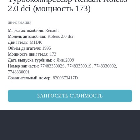
2.0 dci (мощность 173)
ИНФОРМАЦИЯ
Марка автомобиля:
Renault
Модель автомобиля:
Koleos 2.0 dci
Двигатель:
M1DK
Объём двигателя:
1995
Мощность двигателя:
173
Дата выпуска турбины:
с Янв.2009
Номер запчасти:
7748335002S, 7748335001S, 7748330002,
7748330001
Сравнительный номер:
8200673417D
ЗАПРОСИТЬ СТОИМОСТЬ