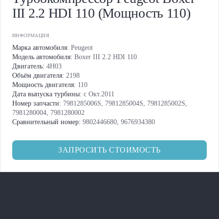
III 2.2 HDI 110 (Мощность 110)
ИНФОРМАЦИЯ
Марка автомобиля:
Peugeot
Модель автомобиля:
Boxer III 2.2 HDI 110
Двигатель:
4H03
Объём двигателя:
2198
Мощность двигателя:
110
Дата выпуска турбины:
с Окт.2011
Номер запчасти:
7981285006S, 7981285004S, 7981285002S,
7981280004, 7981280002
Сравнительный номер:
9802446680, 9676934380
ЗАПРОСИТЬ СТОИМОСТЬ