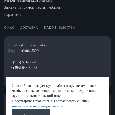
Ремонт/замена картриджей
Замена чугунной части турбины
Гарантии
О НАС
ДОСТАВКА
КАК МЫ РАБОТАЕМ
Email:
salditurbo@mail.ru
Skype:
turbinka3390
+7 (916) 571-55-79
+7 (495) 648-80-83
Этот сайт использует куки-файлы и другие технологии,
чтобы помочь вам в навигации, а также предоставить
лучший пользовательский опыт.
Просматривая этот сайт, вы соглашаетесь с нашей
политикой конфиденциальности