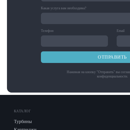
Какая услуга вам необходима?
Телефон
Email
ОТПРАВИТЬ
Нажимая на кнопку "Отправить" вы соглаш
конфиденциальности
.
КАТАЛОГ
Турбины
Картриджи