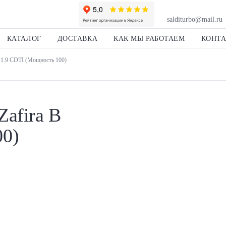
salditurbo@mail.ru
КАТАЛОГ
ДОСТАВКА
КАК МЫ РАБОТАЕМ
КОНТ
B 1.9 CDTI (Мощность 100)
Zafira B
00)