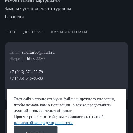
Ремонт/замена картриджей
Замена чугунной части турбины
Гарантии
О НАС
ДОСТАВКА
КАК МЫ РАБОТАЕМ
Email:
salditurbo@mail.ru
Skype:
turbinka3390
+7 (916) 571-55-79
+7 (495) 648-80-83
Этот сайт использует куки-файлы и другие технологии,
чтобы помочь вам в навигации, а также предоставить
лучший пользовательский опыт.
Просматривая этот сайт, вы соглашаетесь с нашей
политикой конфиденциальности