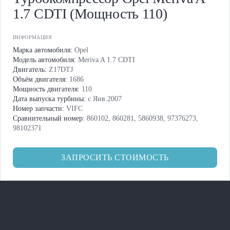
1.7 CDTI (Мощность 110)
ИНФОРМАЦИЯ
Марка автомобиля:
Opel
Модель автомобиля:
Meriva A 1.7 CDTI
Двигатель:
Z17DTJ
Объём двигателя:
1686
Мощность двигателя:
110
Дата выпуска турбины:
с Янв.2007
Номер запчасти:
VIFC
Сравнительный номер:
860102, 860281, 5860938, 97376273,
98102371
ЗАПРОСИТЬ СТОИМОСТЬ