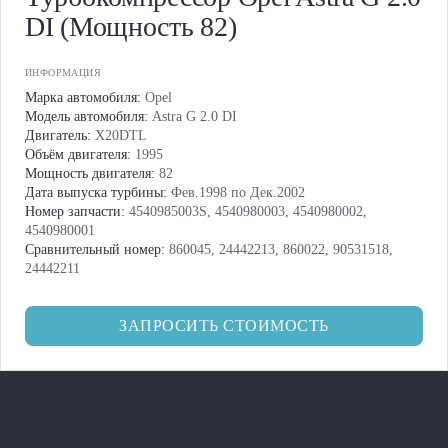
DI (Мощность 82)
ИНФОРМАЦИЯ
Марка автомобиля:
Opel
Модель автомобиля:
Astra G 2.0 DI
Двигатель:
X20DTL
Объём двигателя:
1995
Мощность двигателя:
82
Дата выпуска турбины:
Фев.1998 по Дек.2002
Номер запчасти:
4540985003S, 4540980003, 4540980002,
4540980001
Сравнительный номер:
860045, 24442213, 860022, 90531518,
24442211
ЗАПРОСИТЬ СТОИМОСТЬ