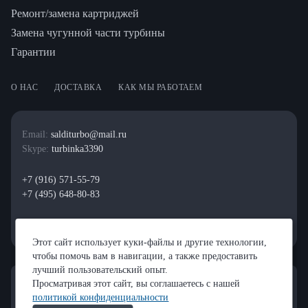
Ремонт/замена картриджей
Замена чугунной части турбины
Гарантии
О НАС
ДОСТАВКА
КАК МЫ РАБОТАЕМ
Email:
salditurbo@mail.ru
Skype:
turbinka3390
+7 (916) 571-55-79
+7 (495) 648-80-83
Этот сайт использует куки-файлы и другие технологии,
чтобы помочь вам в навигации, а также предоставить
лучший пользовательский опыт.
Просматривая этот сайт, вы соглашаетесь с нашей
политикой конфиденциальности