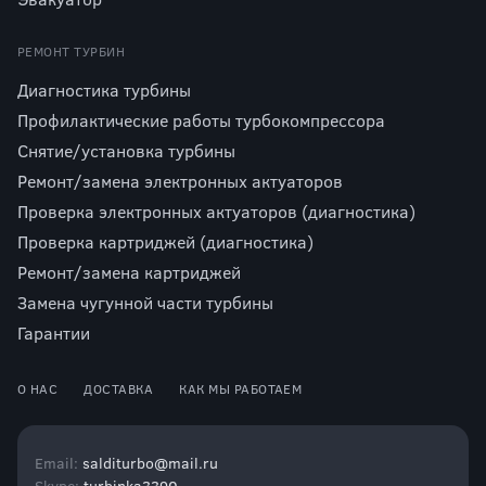
РЕМОНТ ТУРБИН
Диагностика турбины
Профилактические работы турбокомпрессора
Снятие/установка турбины
Ремонт/замена электронных актуаторов
Проверка электронных актуаторов (диагностика)
Проверка картриджей (диагностика)
Ремонт/замена картриджей
Замена чугунной части турбины
Гарантии
О НАС
ДОСТАВКА
КАК МЫ РАБОТАЕМ
Email:
salditurbo@mail.ru
Skype:
turbinka3390