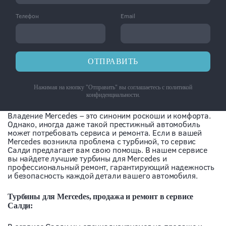
Телефон
Email
ОТПРАВИТЬ
Нажимая на кнопку "Отправить" вы соглашаетесь с
политикой
конфиденциальности
.
Владение Mercedes – это синоним роскоши и комфорта.
Однако, иногда даже такой престижный автомобиль
может потребовать сервиса и ремонта. Если в вашей
Mercedes возникла проблема с турбиной, то сервис
Салди предлагает вам свою помощь. В нашем сервисе
вы найдете лучшие турбины для Mercedes и
профессиональный ремонт, гарантирующий надежность
и безопасность каждой детали вашего автомобиля.
Турбины для Mercedes, продажа и ремонт в сервисе
Салди: