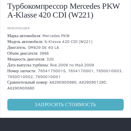
Турбокомпрессор Mercedes PKW
А-Klasse 420 CDI (W221)
ИНФОРМАЦИЯ
Mercedes PKW
Марка автомобиля:
S-Klasse 420 CDI (W221)
Модель автомобиля:
OM629 DE 40 LA
Двигатель:
3996
Объём двигателя:
320
Мощность двигателя:
Янв.2006 по Май.2009
Дата выпуска турбины:
7654175001S, 7654170001, 7650010003,
Номер запчасти:
7650010002, 7650010001
A6290900880, A6290901280,
Сравнительный номер:
A6290900680
ЗАПРОСИТЬ СТОИМОСТЬ