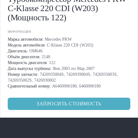
C-Klasse 220 CDI (W203)
(Мощность 122)
ИНФОРМАЦИЯ
Марка автомобиля:
Mercedes PKW
Модель автомобиля:
C-Klasse 220 CDI (W203)
Двигатель:
OM646
Объём двигателя:
2148
Мощность двигателя:
122
Дата выпуска турбины:
Янв.2003 по Мар.2007
Номер запчасти:
7426935004S, 7426939004S, 7426935003S,
7426935002S, 7426930002
Сравнительный номер:
A6460900180, 6460900180
ЗАПРОСИТЬ СТОИМОСТЬ