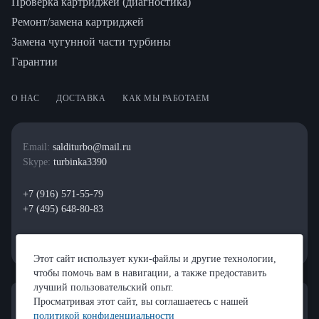
Проверка картриджей (диагностика)
Ремонт/замена картриджей
Замена чугунной части турбины
Гарантии
О НАС
ДОСТАВКА
КАК МЫ РАБОТАЕМ
Email:
salditurbo@mail.ru
Skype:
turbinka3390
+7 (916) 571-55-79
+7 (495) 648-80-83
Этот сайт использует куки-файлы и другие технологии,
чтобы помочь вам в навигации, а также предоставить
лучший пользовательский опыт.
Просматривая этот сайт, вы соглашаетесь с нашей
политикой конфиденциальности