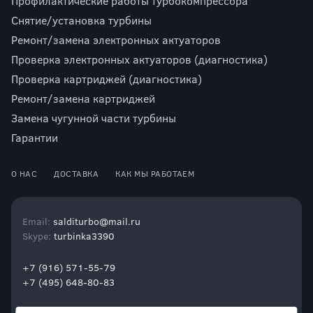
Профилактические работы турбокомпрессора
Снятие/установка турбины
Ремонт/замена электронных актуаторов
Проверка электронных актуаторов (диагностика)
Проверка картриджей (диагностика)
Ремонт/замена картриджей
Замена чугунной части турбины
Гарантии
О НАС
ДОСТАВКА
КАК МЫ РАБОТАЕМ
Email:
salditurbo@mail.ru
Skype:
turbinka3390
+7 (916) 571-55-79
+7 (495) 648-80-83