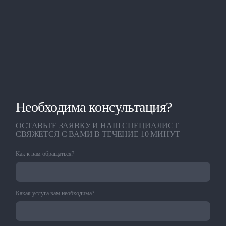
Необходима консультация?
ОСТАВЬТЕ ЗАЯВКУ И НАШ СПЕЦИАЛИСТ
СВЯЖЕТСЯ С ВАМИ В ТЕЧЕНИЕ 10 МИНУТ
Как к вам обращаться?
Какая услуга вам необходима?