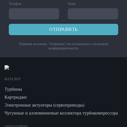
Телефон
Email
ОТПРАВИТЬ
Нажимая на кнопку "Отправить" вы соглашаетесь с
политикой
конфиденциальности
.
КАТАЛОГ
Турбины
Картриджи
Электронные актуаторы (сервоприводы)
Чугунные и аллюминиевые коллектора турбокомпрессора
АВТОСЕРВИС