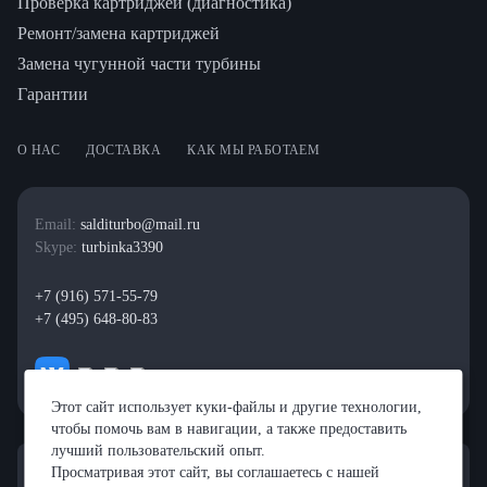
Проверка картриджей (диагностика)
Ремонт/замена картриджей
Замена чугунной части турбины
Гарантии
О НАС
ДОСТАВКА
КАК МЫ РАБОТАЕМ
Email:
salditurbo@mail.ru
Skype:
turbinka3390
+7 (916) 571-55-79
+7 (495) 648-80-83
Этот сайт использует куки-файлы и другие технологии,
чтобы помочь вам в навигации, а также предоставить
лучший пользовательский опыт.
Просматривая этот сайт, вы соглашаетесь с нашей