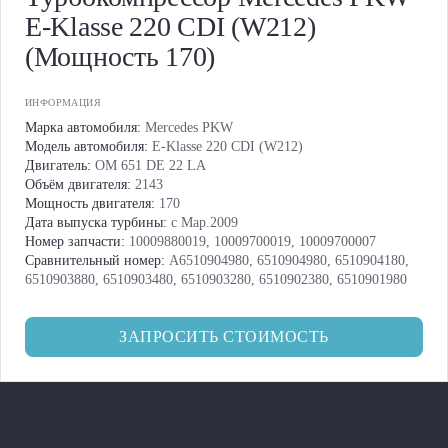
E-Klasse 220 CDI (W212)
(Мощность 170)
ИНФОРМАЦИЯ
Марка автомобиля:
Mercedes PKW
Модель автомобиля:
E-Klasse 220 CDI (W212)
Двигатель:
OM 651 DE 22 LA
Объём двигателя:
2143
Мощность двигателя:
170
Дата выпуска турбины:
с Мар.2009
Номер запчасти:
10009880019, 10009700019, 10009700007
Сравнительный номер:
A6510904980, 6510904980, 6510904180,
6510903880, 6510903480, 6510903280, 6510902380, 6510901980
ЗАПРОСИТЬ СТОИМОСТЬ