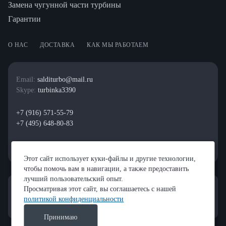
Замена чугунной части турбины
Гарантии
О НАС
ДОСТАВКА
КАК МЫ РАБОТАЕМ
Email:
salditurbo@mail.ru
Skype:
turbinka3390
+7 (916) 571-55-79
+7 (495) 648-80-83
Этот сайт использует куки-файлы и другие технологии,
чтобы помочь вам в навигации, а также предоставить
лучший пользовательский опыт.
Просматривая этот сайт, вы соглашаетесь с нашей
политикой конфиденциальности
Принимаю