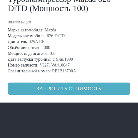
DiTD (Мощность 100)
ИНФОРМАЦИЯ
Марка автомобиля:
Mazda
Модель автомобиля:
626 DiTD
Двигатель:
J25A RF
Объём двигателя:
2000
Мощность двигателя:
100
Дата выпуска турбины:
с Янв.1999
Номер запчасти:
VJ27, VA410047
Сравнительный номер:
RF2B13700A
ЗАПРОСИТЬ СТОИМОСТЬ