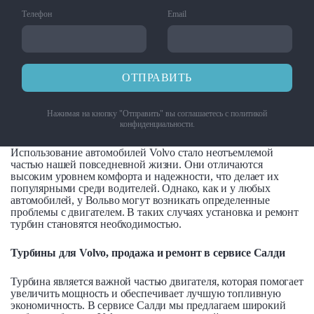
Телефон
Email
ОТПРАВИТЬ
Нажимая на кнопку "Отправить" вы соглашаетесь с
политикой
конфиденциальности
.
Использование автомобилей Volvo стало неотъемлемой
частью нашей повседневной жизни. Они отличаются
высоким уровнем комфорта и надежности, что делает их
популярными среди водителей. Однако, как и у любых
автомобилей, у Вольво могут возникать определенные
проблемы с двигателем. В таких случаях установка и ремонт
турбин становятся необходимостью.
Турбины для Volvo, продажа и ремонт в сервисе Салди
Турбина является важной частью двигателя, которая помогает
увеличить мощность и обеспечивает лучшую топливную
экономичность. В сервисе Салди мы предлагаем широкий