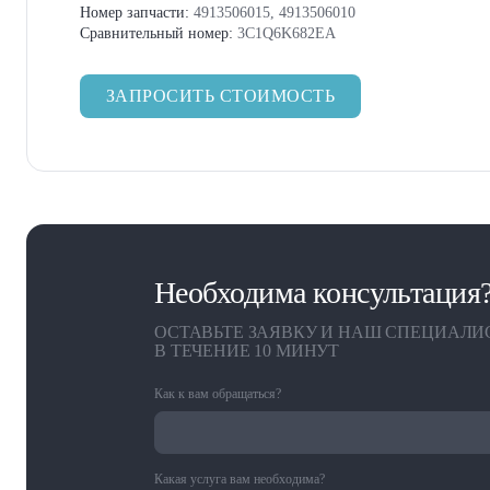
Номер запчасти:
4913506015, 4913506010
Сравнительный номер:
3C1Q6K682EA
ЗАПРОСИТЬ СТОИМОСТЬ
Необходима консультация
ОСТАВЬТЕ ЗАЯВКУ И НАШ СПЕЦИАЛИ
В ТЕЧЕНИЕ 10 МИНУТ
Как к вам обращаться?
Какая услуга вам необходима?