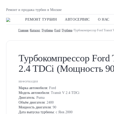
Ремонт и продажа турбин в Москве
РЕМОНТ ТУРБИН
АВТОСЕРВИС
О НАС
Главная
/
Каталог
/
Турбины
/
Ford
/
Турбина
/Турбокомпрессор Ford Transit 
Турбокомпрессор Ford T
2.4 TDCi (Мощность 90
ИНФОРМАЦИЯ
Марка автомобиля:
Ford
Модель автомобиля:
Transit V 2.4 TDCi
Двигатель:
Puma
Объём двигателя:
2400
Мощность двигателя:
90
Дата выпуска турбины:
с Янв.2000