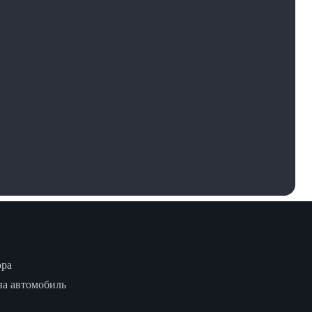
ора
на автомобиль