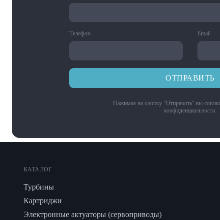
Телефон
Email
ОТПРАВИТЬ
Нажимая на кнопку "Отправить" вы соглаш
конфиденциальности
.
КАТАЛОГ
Турбины
Картриджи
Электронные актуаторы (сервоприводы)