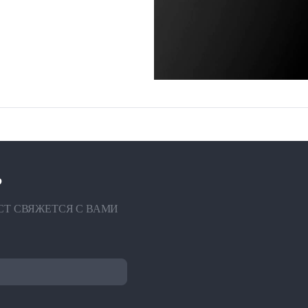
?
СТ СВЯЖЕТСЯ С ВАМИ