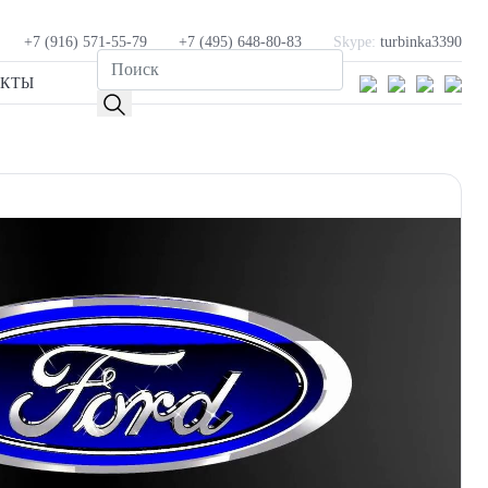
+7 (916) 571-55-79
+7 (495) 648-80-83
Skype:
turbinka3390
АКТЫ