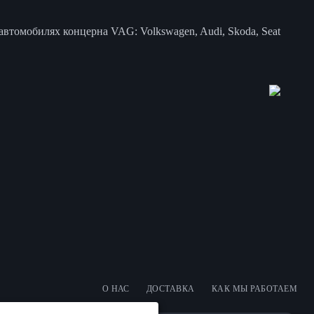
втомобилях концерна VAG: Volkswagen, Audi, Skoda, Seat
О НАС
ДОСТАВКА
КАК МЫ РАБОТАЕМ