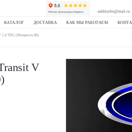
salditurbo@mail.ru
КАТАЛОГ
ДОСТАВКА
КАК МЫ РАБОТАЕМ
КОНТ
V 2.4 TDCi (Мощность 90)
ransit V
)