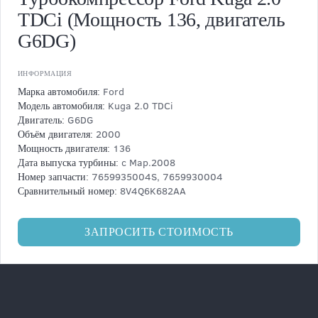
TDCi (Мощность 136, двигатель
G6DG)
ИНФОРМАЦИЯ
Ford
Марка автомобиля:
Kuga 2.0 TDCi
Модель автомобиля:
G6DG
Двигатель:
2000
Объём двигателя:
136
Мощность двигателя:
с Мар.2008
Дата выпуска турбины:
7659935004S, 7659930004
Номер запчасти:
8V4Q6K682AA
Сравнительный номер:
ЗАПРОСИТЬ СТОИМОСТЬ