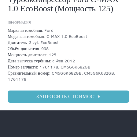
1.0 EcoBoost (Мощность 125)
ИНФОРМАЦИЯ
Ford
Марка автомобиля:
C-MAX 1.0 EcoBoost
Модель автомобиля:
3 zyl. EcoBoost
Двигатель:
998
Объём двигателя:
125
Мощность двигателя:
с Фев.2012
Дата выпуска турбины:
1761178, CM5G6K682GB
Номер запчасти:
CM5G6K682GB, CM5G6K682GB,
Сравнительный номер:
1761178
ЗАПРОСИТЬ СТОИМОСТЬ