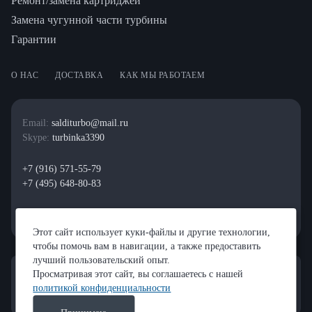
Ремонт/замена картриджей
Замена чугунной части турбины
Гарантии
О НАС
ДОСТАВКА
КАК МЫ РАБОТАЕМ
Email:
salditurbo@mail.ru
Skype:
turbinka3390
+7 (916) 571-55-79
+7 (495) 648-80-83
Этот сайт использует куки-файлы и другие технологии,
чтобы помочь вам в навигации, а также предоставить
лучший пользовательский опыт.
Просматривая этот сайт, вы соглашаетесь с нашей
политикой конфиденциальности