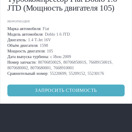
JTD (Мощность двигателя 105)
ИНФОРМАЦИЯ
Марка автомобиля:
Fiat
Модель автомобиля:
Doblo 1.6 JTD
Двигатель:
1.4 T-Jet 16V
Объём двигателя:
1598
Мощность двигателя:
105
Дата выпуска турбины:
с Июн.2009
Номер запчасти:
8070685002S, 8070685001S, 7668915001S,
8070680002, 8070680001, 7668910001
Сравнительный номер:
55220699, 55209152, 55230176
ЗАПРОСИТЬ СТОИМОСТЬ