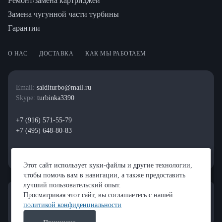
Ремонт/замена картриджей
Замена чугунной части турбины
Гарантии
О НАС
ДОСТАВКА
КАК МЫ РАБОТАЕМ
Email:
salditurbo@mail.ru
Skype:
turbinka3390
+7 (916) 571-55-79
+7 (495) 648-80-83
Этот сайт использует куки-файлы и другие технологии,
чтобы помочь вам в навигации, а также предоставить
лучший пользовательский опыт.
Просматривая этот сайт, вы соглашаетесь с нашей
политикой конфиденциальности