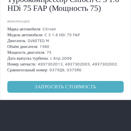
HDi 75 FAP (Мощность 75)
ИНФОРМАЦИЯ
Citroen
Марка автомобиля:
C 3 1.6 HDi 75 FAP
Модель автомобиля:
DV6ETED M
Двигатель:
1560
Объём двигателя:
75
Мощность двигателя:
с Апр.2008
Дата выпуска турбины:
4937302013, 4937302003, 4937302002
Номер запчасти:
0375Q9, 0375R0
Сравнительный номер:
ЗАПРОСИТЬ СТОИМОСТЬ