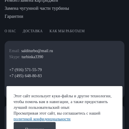
Ремонт/замена картриджей
Замена чугунной части турбины
Гарантии
О НАС
ДОСТАВКА
КАК МЫ РАБОТАЕМ
Email:
salditurbo@mail.ru
Skype:
turbinka3390
+7 (916) 571-55-79
+7 (495) 648-80-83
Этот сайт использует куки-файлы и другие технологии,
чтобы помочь вам в навигации, а также предоставить
лучший пользовательский опыт.
Просматривая этот сайт, вы соглашаетесь с нашей
политикой конфиденциальности