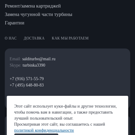
Ремонт/замена картриджей
Замена чугунной части турбины
Гарантии
О НАС
ДОСТАВКА
КАК МЫ РАБОТАЕМ
Email:
salditurbo@mail.ru
Skype:
turbinka3390
+7 (916) 571-55-79
+7 (495) 648-80-83
Этот сайт использует куки-файлы и другие технологии,
чтобы помочь вам в навигации, а также предоставить
лучший пользовательский опыт.
Просматривая этот сайт, вы соглашаетесь с нашей
политикой конфиденциальности