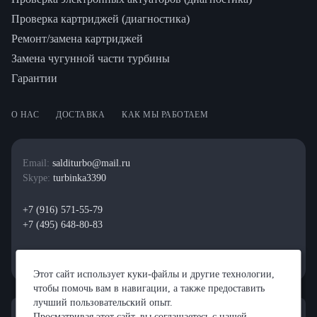
Проверка картриджей (диагностика)
Ремонт/замена картриджей
Замена чугунной части турбины
Гарантии
О НАС
ДОСТАВКА
КАК МЫ РАБОТАЕМ
Email:
salditurbo@mail.ru
Skype:
turbinka3390
+7 (916) 571-55-79
+7 (495) 648-80-83
Этот сайт использует куки-файлы и другие технологии,
чтобы помочь вам в навигации, а также предоставить
лучший пользовательский опыт.
Просматривая этот сайт, вы соглашаетесь с нашей