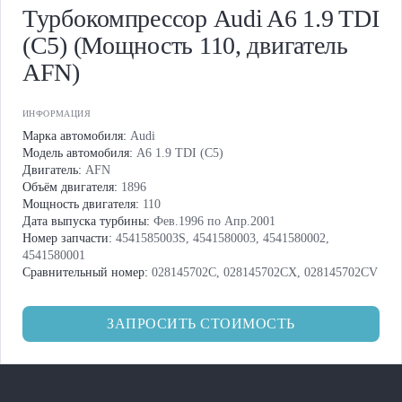
Турбокомпрессор Audi A6 1.9 TDI
(C5) (Мощность 110, двигатель
AFN)
ИНФОРМАЦИЯ
Марка автомобиля:
Audi
Модель автомобиля:
A6 1.9 TDI (C5)
Двигатель:
AFN
Объём двигателя:
1896
Мощность двигателя:
110
Дата выпуска турбины:
Фев.1996 по Апр.2001
Номер запчасти:
4541585003S, 4541580003, 4541580002,
4541580001
Сравнительный номер:
028145702C, 028145702CX, 028145702CV
ЗАПРОСИТЬ СТОИМОСТЬ