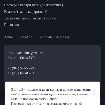
Проверка картриджей (диагностика)
Ремонт/замена картриджей
Замена чугунной части турбины
Гарантии
О НАС
ДОСТАВКА
КАК МЫ РАБОТАЕМ
Email:
salditurbo@mail.ru
Skype:
turbinka3390
+7 (916) 571-55-79
+7 (495) 648-80-83
Этот сайт использует куки-файлы и другие технологии,
чтобы помочь вам в навигации, а также предоставить
лучший пользовательский опыт.
Просматривая этот сайт, вы соглашаетесь с нашей