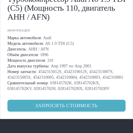
(C5) (Мощность 110, двигатель
AHH / AFN)
ИНФОРМАЦИЯ
Марка автомобиля:
Audi
Модель автомобиля:
A6 1.9 TDI (C5)
Двигатель:
AHH / AFN
Объём двигателя:
1896
Мощность двигателя:
110
Дата выпуска турбины:
Апр.1997 по Апр.2001
Номер запчасти:
4542315012S, 4542319012S, 4542315007S,
4542315005S, 4542310005, 4542310004, 4542310003, 4542310001
Сравнительный номер:
038145702K, 038145702KX,
038145702KV, 028145702H, 028145702HX, 028145702HV
ЗАПРОСИТЬ СТОИМОСТЬ