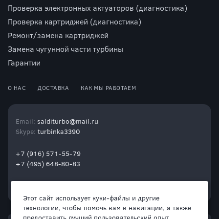
Проверка электронных актуаторов (диагностика)
Проверка картриджей (диагностика)
Ремонт/замена картриджей
Замена чугунной части турбины
Гарантии
О НАС
ДОСТАВКА
КАК МЫ РАБОТАЕМ
Email:
salditurbo@mail.ru
Skype:
turbinka3390
+7 (916) 571-55-79
+7 (495) 648-80-83
Этот сайт использует куки-файлы и другие
технологии, чтобы помочь вам в навигации, а также
предоставить лучший пользовательский опыт.