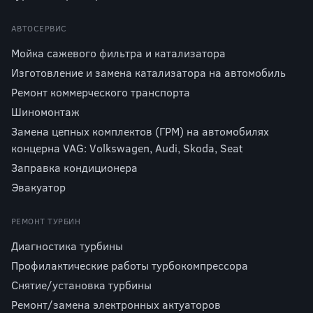
АВТОСЕРВИС
Мойка сажевого фильтра и катализатора
Изготовление и замена катализатора на автомобиль
Ремонт коммерческого транспорта
Шиномонтаж
Замена цепных комплектов (ГРМ) на автомобилях
концерна VAG: Volkswagen, Audi, Skoda, Seat
Заправка кондиционера
Эвакуатор
РЕМОНТ ТУРБИН
Диагностика турбины
Профилактические работы турбокомпрессора
Снятие/установка турбины
Ремонт/замена электронных актуаторов