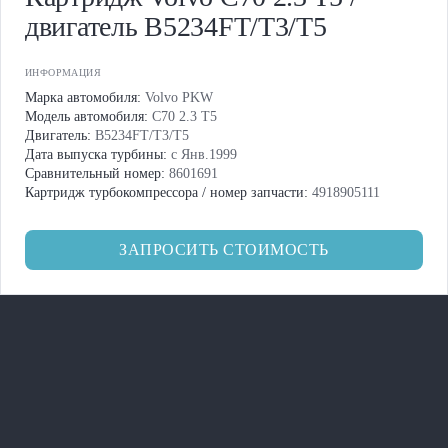
двигатель B5234FT/T3/T5
ИНФОРМАЦИЯ
Марка автомобиля:
Volvo PKW
Модель автомобиля:
C70 2.3 T5
Двигатель:
B5234FT/T3/T5
Дата выпуска турбины:
с Янв.1999
Сравнительный номер:
8601691
Картридж турбокомпрессора / номер запчасти:
4918905111
ЗАПРОСИТЬ СТОИМОСТЬ