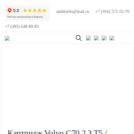
salditurbo@mail.ru
+7 (916) 571-55-79
+7 (495) 648-80-83
Картридж Volvo C70 2.3 T5 /