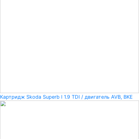
Картридж Skoda Superb I 1.9 TDI / двигатель AVB, BKE