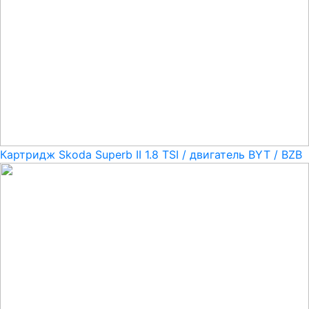
Картридж Skoda Superb II 1.8 TSI / двигатель BYT / BZB