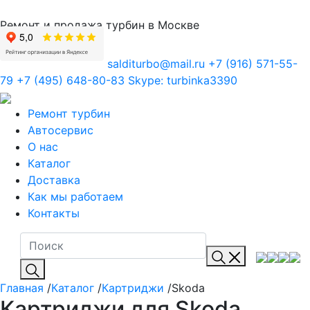
Ремонт и продажа турбин в Москве
salditurbo@mail.ru
+7 (916) 571-55-
79
+7 (495) 648-80-83
Skype:
turbinka3390
Ремонт турбин
Автосервис
О нас
Каталог
Доставка
Как мы работаем
Контакты
Главная
/
Каталог
/
Картриджи
/Skoda
Картриджи для Skoda