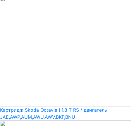
Картридж Skoda Octavia I 1.8 T RS / двигатель
JAE,AWP,AUM,AWU,AWV,BKF,BNU