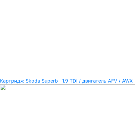
Картридж Skoda Superb I 1.9 TDI / двигатель AFV / AWX