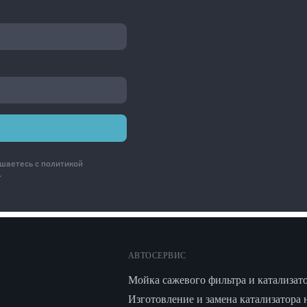
ашаетесь с
политикой
.
АВТОСЕРВИС
Мойка сажевого фильтра и катализат
Изготовление и замена катализатора 