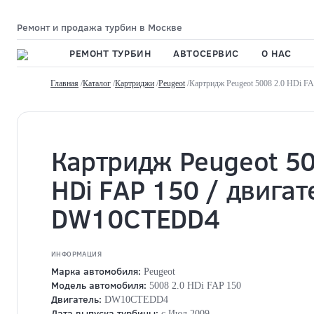
Ремонт и продажа турбин в Москве
РЕМОНТ ТУРБИН
АВТОСЕРВИС
О НАС
Главная
/
Каталог
/
Картриджи
/
Peugeot
/Картридж Peugeot 5008 2.0 HDi 
Картридж Peugeot 50
HDi FAP 150 / двигат
DW10CTEDD4
ИНФОРМАЦИЯ
Марка автомобиля:
Peugeot
Модель автомобиля:
5008 2.0 HDi FAP 150
Двигатель:
DW10CTEDD4
Дата выпуска турбины:
с Июл.2009