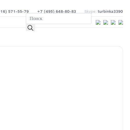
916) 571-55-79
+7 (495) 648-80-83
Skype:
turbinka3390