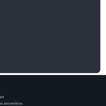
ора
на автомобиль