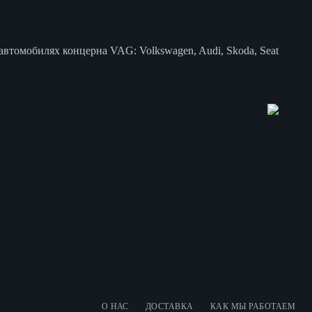
втомобилях концерна VAG: Volkswagen, Audi, Skoda, Seat
О НАС
ДОСТАВКА
КАК МЫ РАБОТАЕМ