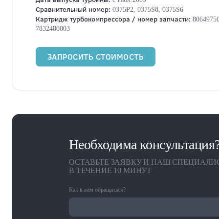
Сравнительный номер:
0375P2, 0375S8, 0375S6
Картридж турбокомпрессора / номер запчасти:
80649750
7832480003
ЗАПРОСИТЬ СТОИМОСТЬ
Необходима консультация
ОСТАВЬТЕ ЗАЯВКУ И НАШ СПЕЦИАЛИ
В ТЕЧЕНИЕ 10 МИНУТ
Как к вам обращаться?