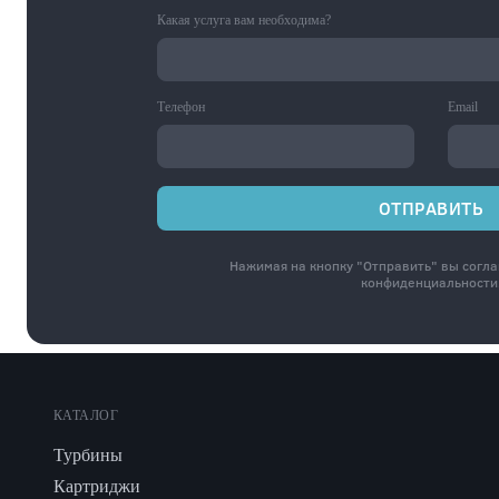
Какая услуга вам необходима?
Телефон
Email
ОТПРАВИТЬ
Нажимая на кнопку "Отправить" вы согл
конфиденциальности
КАТАЛОГ
Турбины
Картриджи