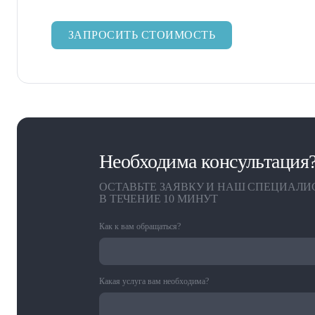
ЗАПРОСИТЬ СТОИМОСТЬ
Необходима консультация
ОСТАВЬТЕ ЗАЯВКУ И НАШ СПЕЦИАЛИ
В ТЕЧЕНИЕ 10 МИНУТ
Как к вам обращаться?
Какая услуга вам необходима?