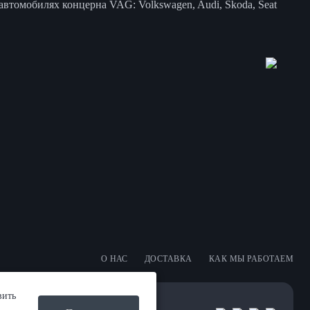
втомобилях концерна VAG: Volkswagen, Audi, Skoda, Seat
О НАС
ДОСТАВКА
КАК МЫ РАБОТАЕМ
вить