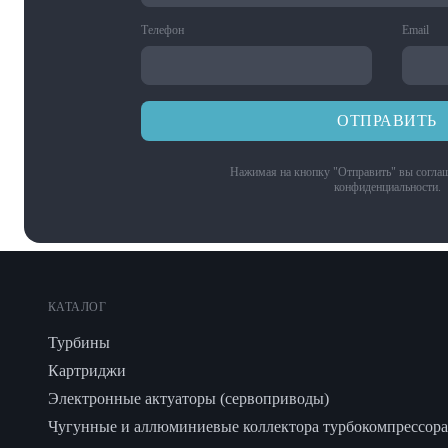
Телефон
Email
ОТПРАВИТЬ
Нажимая на кнопку "Отправить" вы соглаш
конфиденциальности
.
КАТАЛОГ
Турбины
Картриджи
Электронные актуаторы (сервоприводы)
Чугунные и аллюминиевые коллектора турбокомпрессора