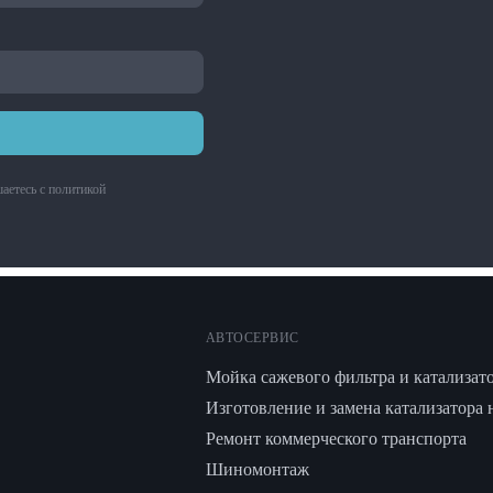
аетесь с
политикой
АВТОСЕРВИС
Мойка сажевого фильтра и катализат
Изготовление и замена катализатора 
Ремонт коммерческого транспорта
Шиномонтаж