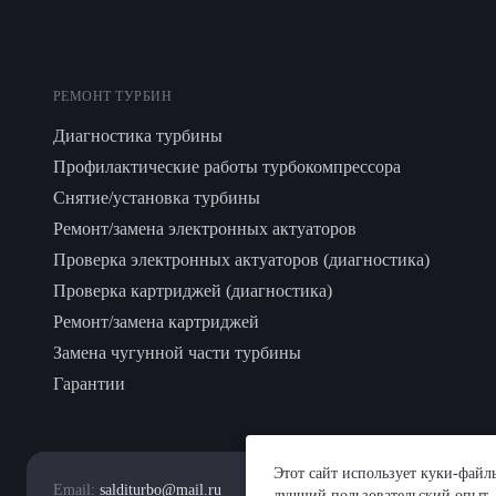
РЕМОНТ ТУРБИН
Диагностика турбины
Профилактические работы турбокомпрессора
Снятие/установка турбины
Ремонт/замена электронных актуаторов
Проверка электронных актуаторов (диагностика)
Проверка картриджей (диагностика)
Ремонт/замена картриджей
Замена чугунной части турбины
Гарантии
Этот сайт использует куки-файл
Email:
salditurbo@mail.ru
лучший пользовательский опыт.