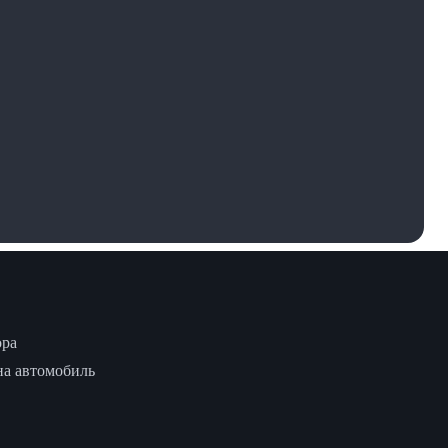
ора
на автомобиль