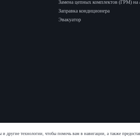
Замена цепных комплектов (ГРМ) на а
Заправка кондиционера
Эвакуатор
ы и другие технологии, чтобы помочь вам в навигации, а также предоста
+7 (916) 571-55-79