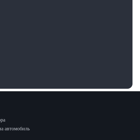
ора
на автомобиль