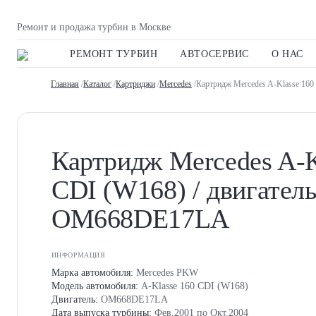
Ремонт и продажа турбин в Москве
РЕМОНТ ТУРБИН
АВТОСЕРВИС
О НАС
Главная
/
Каталог
/
Картриджи
/
Mercedes
/Картридж Mercedes A-Klasse 16
Картридж Mercedes A-K
CDI (W168) / двигател
OM668DE17LA
ИНФОРМАЦИЯ
Марка автомобиля:
Mercedes PKW
Модель автомобиля:
A-Klasse 160 CDI (W168)
Двигатель:
OM668DE17LA
Дата выпуска турбины:
Фев.2001 по Окт.2004