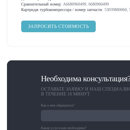
Сравнительный номер:
A6680960499, 6680960499
Картридж турбокомпрессора / номер запчасти:
53039880060, 
ЗАПРОСИТЬ СТОИМОСТЬ
Необходима консультация
ОСТАВЬТЕ ЗАЯВКУ И НАШ СПЕЦИАЛИ
В ТЕЧЕНИЕ 10 МИНУТ
Как к вам обращаться?
Какая услуга вам необходима?