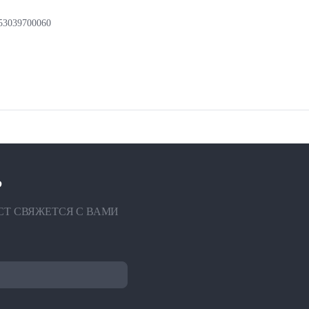
53039700060
?
СТ СВЯЖЕТСЯ С ВАМИ