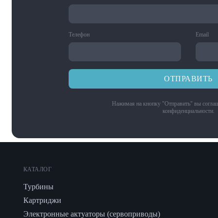
Телефон
Email
ОТПРАВИТЬ
Нажимая на кнопку "Отправить" вы соглаш
конфиденциальности
.
КАТАЛОГ
Турбины
Картриджи
Электронные актуаторы (сервоприводы)