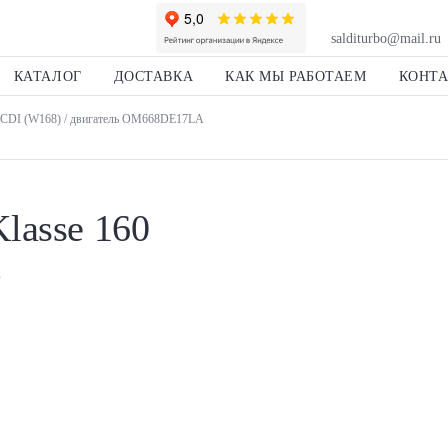
salditurbo@mail.ru
КАТАЛОГ
ДОСТАВКА
КАК МЫ РАБОТАЕМ
КОНТ
0 CDI (W168) / двигатель OM668DE17LA
lasse 160
ь