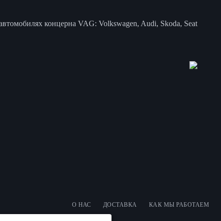
втомобилях концерна VAG: Volkswagen, Audi, Skoda, Seat
О НАС
ДОСТАВКА
КАК МЫ РАБОТАЕМ