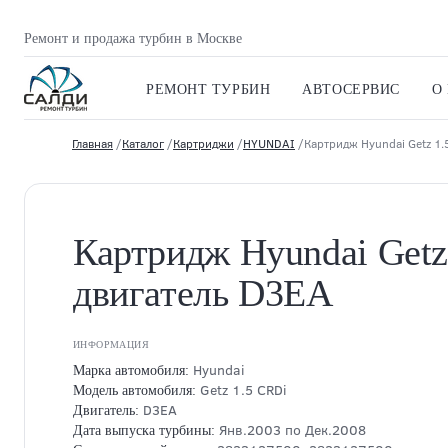
Ремонт и продажа турбин в Москве
РЕМОНТ ТУРБИН
АВТОСЕРВИС
О
Главная
/
Каталог
/
Картриджи
/
HYUNDAI
/Картридж Hyundai Getz 1.
Картридж Hyundai Getz
двигатель D3EA
ИНФОРМАЦИЯ
Hyundai
Марка автомобиля:
Getz 1.5 CRDi
Модель автомобиля:
D3EA
Двигатель:
Янв.2003 по Дек.2008
Дата выпуска турбины: