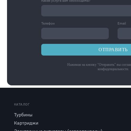
Какая услуга вам необходима?
Телефон
Email
ОТПРАВИТЬ
Нажимая на кнопку "Отправить" вы соглаш
конфиденциальности
.
КАТАЛОГ
Турбины
Картриджи
Электронные актуаторы (сервоприводы)