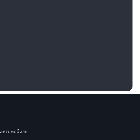
а
 автомобиль