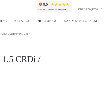
salditurbo@mail.ru
 НАС
КАТАЛОГ
ДОСТАВКА
КАК МЫ РАБОТАЕМ
5 CRDi / двигатель D3EA
 1.5 CRDi /