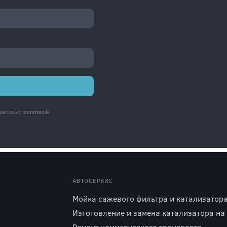
аетесь с
политикой
АВТОСЕРВИС
Мойка сажевого фильтра и катализатор
Изготовление и замена катализатора на
Ремонт коммерческого транспорта