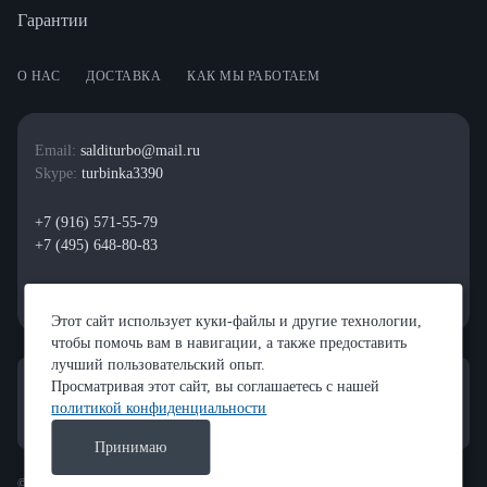
Гарантии
О НАС
ДОСТАВКА
КАК МЫ РАБОТАЕМ
Email:
salditurbo@mail.ru
Skype:
turbinka3390
+7 (916) 571-55-79
+7 (495) 648-80-83
Этот сайт использует куки-файлы и другие технологии,
чтобы помочь вам в навигации, а также предоставить
лучший пользовательский опыт.
Просматривая этот сайт, вы соглашаетесь с нашей
политикой конфиденциальности
Принимаю
© 2023 — РЕМОНТ ТУРБИН "САЛДИ"