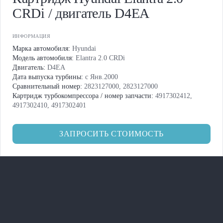
CRDi / двигатель D4EA
ИНФОРМАЦИЯ
Марка автомобиля:
Hyundai
Модель автомобиля:
Elantra 2.0 CRDi
Двигатель:
D4EA
Дата выпуска турбины:
с Янв.2000
Сравнительный номер:
2823127000, 2823127000
Картридж турбокомпрессора / номер запчасти:
4917302412,
4917302410, 4917302401
ЗАПРОСИТЬ СТОИМОСТЬ