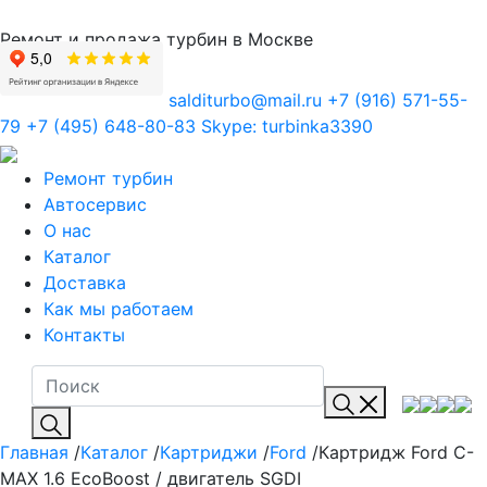
Ремонт и продажа турбин в Москве
salditurbo@mail.ru
+7 (916) 571-55-
79
+7 (495) 648-80-83
Skype:
turbinka3390
Ремонт турбин
Автосервис
О нас
Каталог
Доставка
Как мы работаем
Контакты
Главная
/
Каталог
/
Картриджи
/
Ford
/Картридж Ford C-
MAX 1.6 EcoBoost / двигатель SGDI