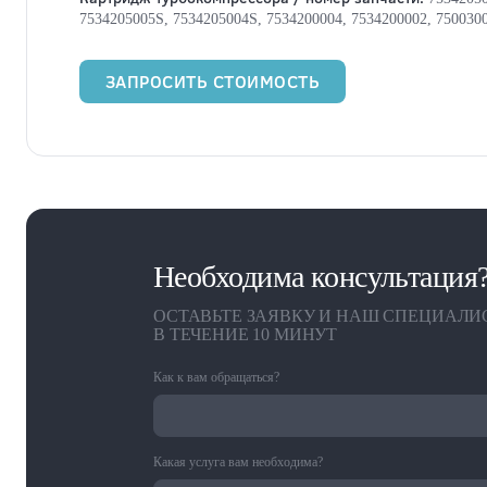
7534205005S, 7534205004S, 7534200004, 7534200002, 750030
ЗАПРОСИТЬ СТОИМОСТЬ
Необходима консультация
ОСТАВЬТЕ ЗАЯВКУ И НАШ СПЕЦИАЛИ
В ТЕЧЕНИЕ 10 МИНУТ
Как к вам обращаться?
Какая услуга вам необходима?