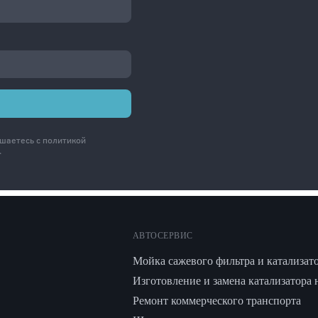
ашаетесь с
политикой
.
АВТОСЕРВИС
Мойка сажевого фильтра и катализат
Изготовление и замена катализатора 
Ремонт коммерческого транспорта