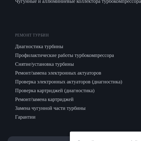
Чугунные и аллюминиевые коллектора турбокомпрессора
РЕМОНТ ТУРБИН
Диагностика турбины
Профилактические работы турбокомпрессора
Снятие/установка турбины
Ремонт/замена электронных актуаторов
Проверка электронных актуаторов (диагностика)
Проверка картриджей (диагностика)
Ремонт/замена картриджей
Замена чугунной части турбины
Гарантии