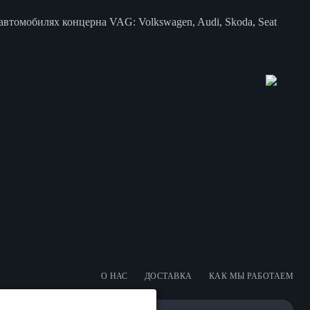
втомобилях концерна VAG: Volkswagen, Audi, Skoda, Seat
О НАС
ДОСТАВКА
КАК МЫ РАБОТАЕМ