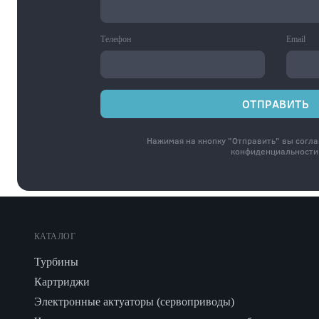
Телефон
Email
ОТПРАВИТЬ
Нажимая на кнопку "Отправить" вы согл
конфиденциальности
КАТАЛОГ
Турбины
Картриджи
Электронные актуаторы (сервоприводы)