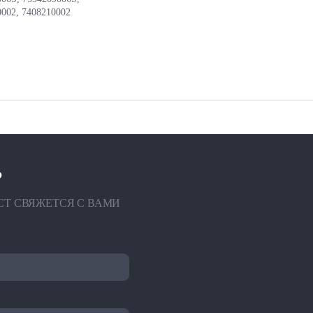
0002, 7408210002
?
СТ СВЯЖЕТСЯ С ВАМИ