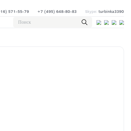
916) 571-55-79
+7 (495) 648-80-83
Skype:
turbinka3390