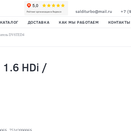
salditurbo@mail.ru
+7 (
КАТАЛОГ
ДОСТАВКА
КАК МЫ РАБОТАЕМ
КОНТАКТЫ
вигатель DV6TED4
 1.6 HDi /
06S, 7534209006S,