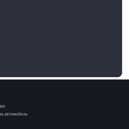
ора
на автомобиль