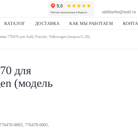
salditurbo@mail.ru
КАТАЛОГ
ДОСТАВКА
КАК МЫ РАБОТАЕМ
КОНТ
ины 776470 для Audi, Porsche, Volkswagen (модель G-20)
70 для
gen (модель
776470-0003, 776470-0001,