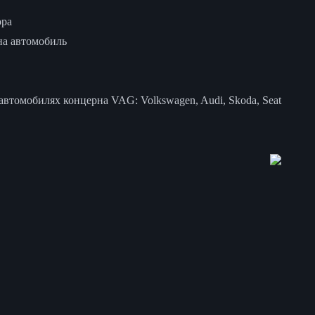
ора
на автомобиль
втомобилях концерна VAG: Volkswagen, Audi, Skoda, Seat