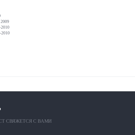
9
 2009
-2010
-2010
?
СТ СВЯЖЕТСЯ С ВАМИ