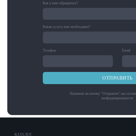
Как к вам обращаться?
Какая услуга вам необходима?
Телефон
Email
ОТПРАВИТЬ
Нажимая на кнопку "Отправить" вы соглаш
конфиденциальности
.
КАТАЛОГ