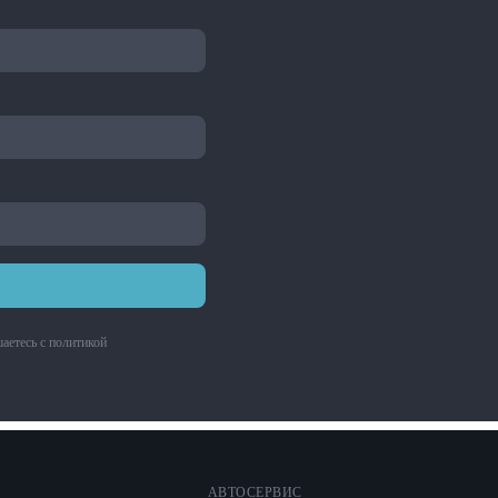
аетесь с
политикой
АВТОСЕРВИС