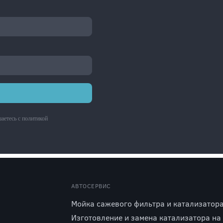
аетесь с
политикой
АВТОСЕРВИС
Мойка сажевого фильтра и катализатор
Изготовление и замена катализатора на