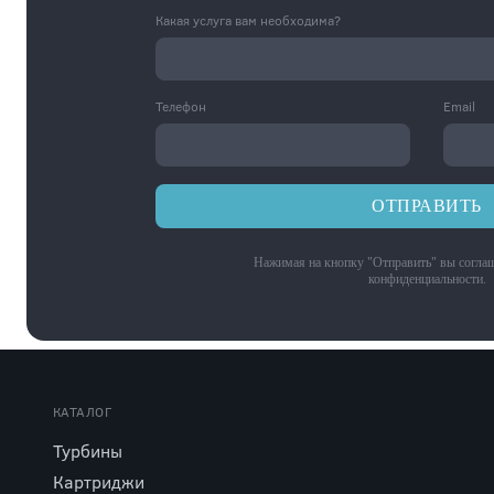
Какая услуга вам необходима?
Телефон
Email
ОТПРАВИТЬ
Нажимая на кнопку "Отправить" вы соглаш
конфиденциальности
.
КАТАЛОГ
Турбины
Картриджи