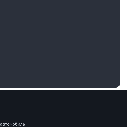
а
 автомобиль