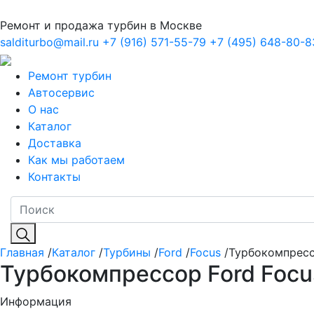
Ремонт и продажа турбин в Москве
salditurbo@mail.ru
+7 (916) 571-55-79
+7 (495) 648-80-8
Ремонт турбин
Автосервис
О нас
Каталог
Доставка
Как мы работаем
Контакты
Главная
/
Каталог
/
Турбины
/
Ford
/
Focus
/Турбокомпрессо
Турбокомпрессор Ford Focus
Информация