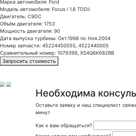
Марка автомобиля:
Ford
Модель автомобиля:
Focus I 1.8 TDDii
Двигатель:
C9DC
Объём двигателя:
1753
Мощность двигателя:
90
Дата выпуска турбины:
Окт.1998 по Ноя.2004
Номер запчасти:
4522445005S, 4522440005
Сравнительный номер:
1079399, XS4Q6K682BB
Запросить стоимость
Необходима консуль
Оставьте заявку и наш специалист свяже
минут
Как к вам обращаться?