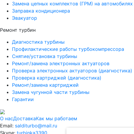
Замена цепных комплектов (ГРМ) на автомобилях к
Заправка кондиционера
Эвакуатор
Ремонт турбин
Диагностика турбины
Профилактические работы турбокомпрессора
Снятие/установка турбины
Ремонт/замена электронных актуаторов
Проверка электронных актуаторов (диагностика)
Проверка картриджей (диагностика)
Ремонт/замена картриджей
Замена чугунной части турбины
Гарантии
О нас
Доставка
Как мы работаем
Email:
salditurbo@mail.ru
Skype:
turbinka3390