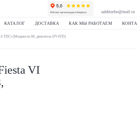
salditurbo@mail.ru
КАТАЛОГ
ДОСТАВКА
КАК МЫ РАБОТАЕМ
КОНТ
1.4 TDCi (Мощность 68, двигатель DV4TD)
iesta VI
,