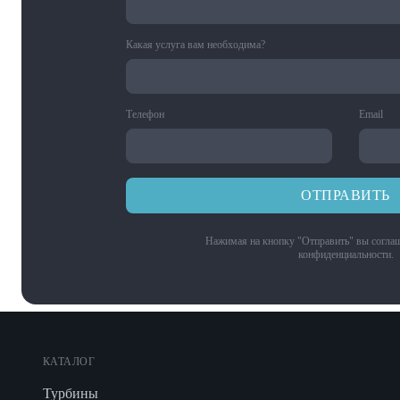
Какая услуга вам необходима?
Телефон
Email
ОТПРАВИТЬ
Нажимая на кнопку "Отправить" вы соглаш
конфиденциальности
.
КАТАЛОГ
Турбины