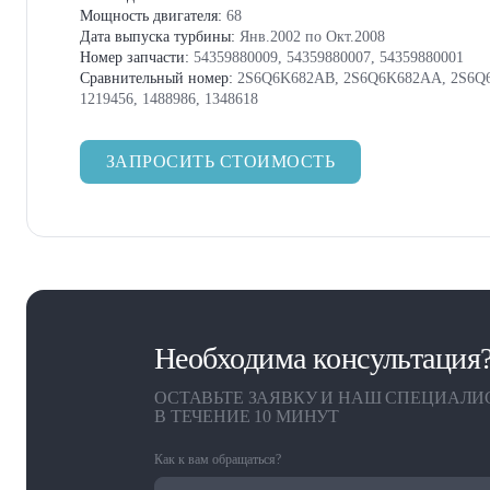
Мощность двигателя:
68
Дата выпуска турбины:
Янв.2002 по Окт.2008
Номер запчасти:
54359880009, 54359880007, 54359880001
Сравнительный номер:
2S6Q6K682AB, 2S6Q6K682AA, 2S6Q
1219456, 1488986, 1348618
ЗАПРОСИТЬ СТОИМОСТЬ
Необходима консультация
ОСТАВЬТЕ ЗАЯВКУ И НАШ СПЕЦИАЛИ
В ТЕЧЕНИЕ 10 МИНУТ
Как к вам обращаться?