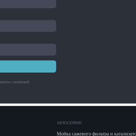
аетесь с
политикой
АВТОСЕРВИС
Мойка сажевого фильтра и катализат