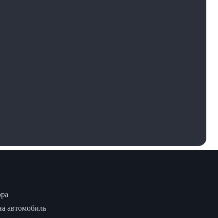
ора
на автомобиль