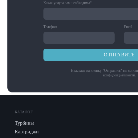
Какая услуга вам необходима?
Телефон
Email
ОТПРАВИТЬ
Нажимая на кнопку "Отправить" вы соглаш
конфиденциальности
.
КАТАЛОГ
Турбины
Картриджи