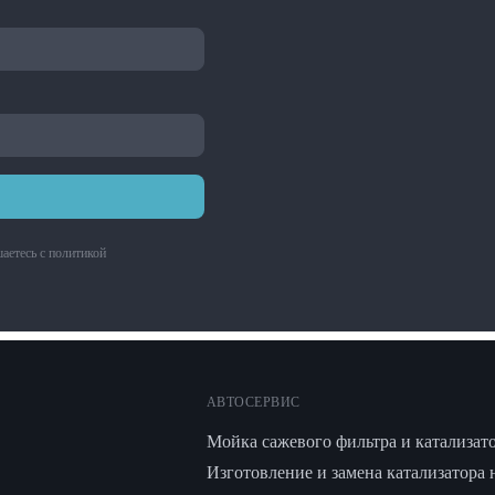
аетесь с
политикой
АВТОСЕРВИС
Мойка сажевого фильтра и катализат
Изготовление и замена катализатора 