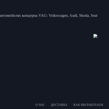
втомобилях концерна VAG: Volkswagen, Audi, Skoda, Seat
О НАС
ДОСТАВКА
КАК МЫ РАБОТАЕМ